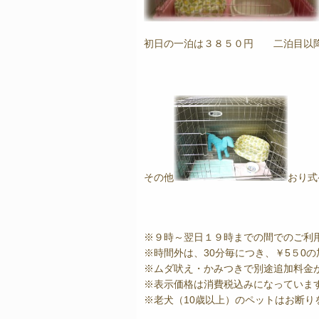
初日の一泊は３８５０円 二泊目以降
その他
おり式
※９時～翌日１９時までの間でのご利
※時間外は、30分毎につき、￥5５0
※ムダ吠え・かみつきで別途追加料金
※表示価格は消費税込みになっていま
※老犬（10歳以上）のペットはお断り