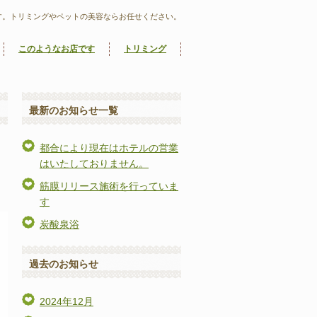
す。トリミングやペットの美容ならお任せください。
このようなお店です
トリミング
最新のお知らせ一覧
都合により現在はホテルの営業
はいたしておりません。
筋膜リリース施術を行っていま
す
炭酸泉浴
過去のお知らせ
2024年12月