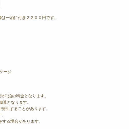
は一泊に付き２２００円です。
ケージ
用が1泊の料金となります。
の加算となります。
が発生することがあります。
す。
をする場合があります。