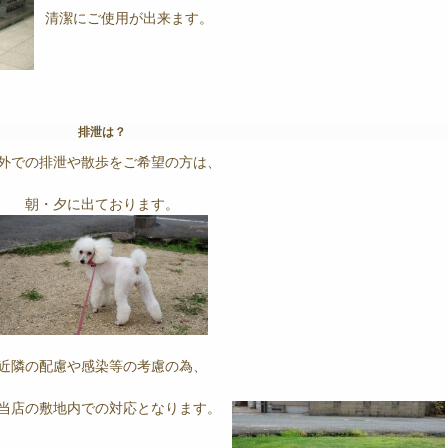
清潔にご使用が出来ます。
排泄は？
外での排泄や散歩をご希望の方は、
朝・夕に出ております。
近隣の配慮や感染等の考慮の為、
当店の敷地内での対応となります。