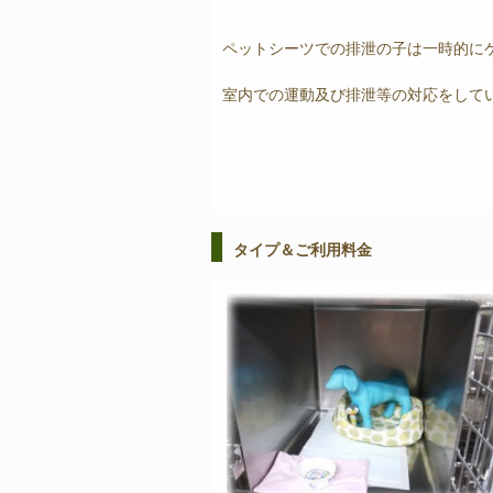
ペットシーツでの排泄の子は一時的に
室内での運動及び排泄等の対応をして
タイプ＆ご利用料金