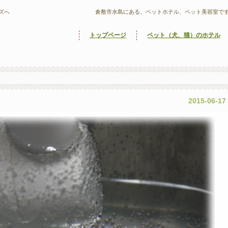
ズへ
倉敷市水島にある、ペットホテル、ペット美容室で
トップページ
ペット（犬、猫）のホテル
2015-06-17