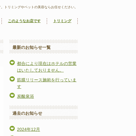
す。トリミングやペットの美容ならお任せください。
このようなお店です
トリミング
最新のお知らせ一覧
都合により現在はホテルの営業
はいたしておりません。
筋膜リリース施術を行っていま
す
炭酸泉浴
過去のお知らせ
2024年12月