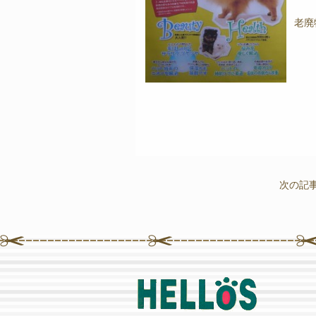
老廃
次の記事